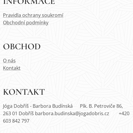
INFORMACE
Pravidla ochrany soukromí
Obchodní podmínky
OBCHOD
O nás
Kontakt
KONTAKT
Jóga Dobříš - Barbora Budínská Plk. B. Petroviče 86,
263 01 Dobříš barbora.budinska@jogadobris.cz +420
603 842 797