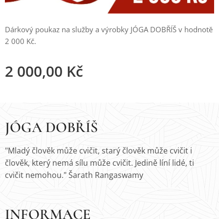
Dárkový poukaz na služby a výrobky JÓGA DOBŘÍŠ v hodnotě
2 000 Kč.
2 000,00
Kč
JÓGA DOBŘÍŠ
"Mladý člověk může cvičit, starý člověk může cvičit i
člověk, který nemá sílu může cvičit. Jedině líní lidé, ti
cvičit nemohou." Šarath Rangaswamy
INFORMACE