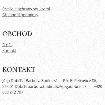
Pravidla ochrany soukromí
Obchodní podmínky
OBCHOD
O nás
Kontakt
KONTAKT
Jóga Dobříš - Barbora Budínská Plk. B. Petroviče 86,
263 01 Dobříš barbora.budinska@jogadobris.cz +420
603 842 797