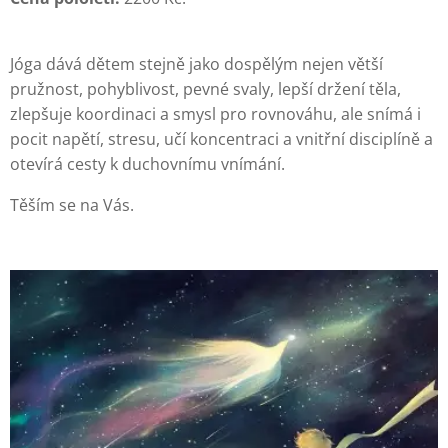
Jóga dává dětem stejně jako dospělým nejen větší
pružnost, pohyblivost, pevné svaly, lepší držení těla,
zlepšuje koordinaci a smysl pro rovnováhu, ale snímá i
pocit napětí, stresu, učí koncentraci a vnitřní disciplíně a
otevírá cesty k duchovnímu vnímání.
Těším se na Vás.